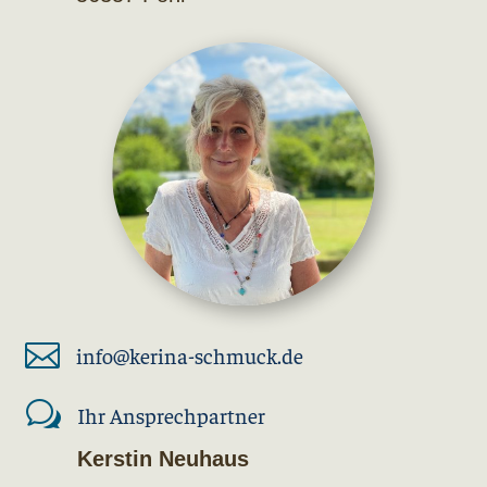

info@kerina-schmuck.de
w
Ihr Ansprechpartner
Kerstin Neuhaus