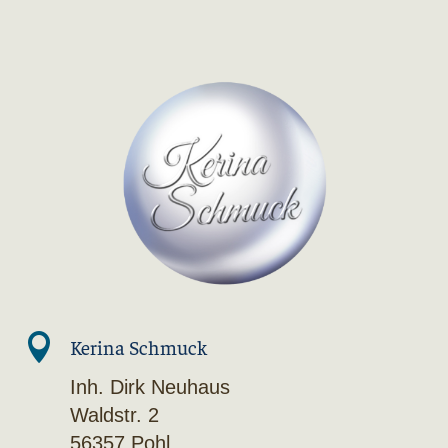

Kerina Schmuck
Inh. Dirk Neuhaus
Waldstr. 2
56357 Pohl