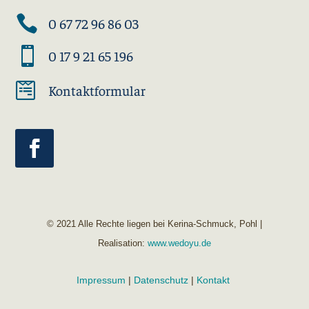

0 67 72 96 86 03

0 17 9 21 65 196

Kontaktformular
© 2021 Alle Rechte liegen bei Kerina-Schmuck, Pohl |
Realisation:
www.wedoyu.de
Impressum
|
Datenschutz
|
Kontakt