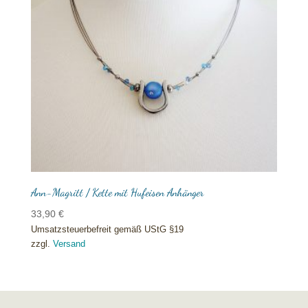
Ann-Magritt / Kette mit Hufeisen Anhänger
33,90
€
Umsatzsteuerbefreit gemäß UStG §19
zzgl.
Versand