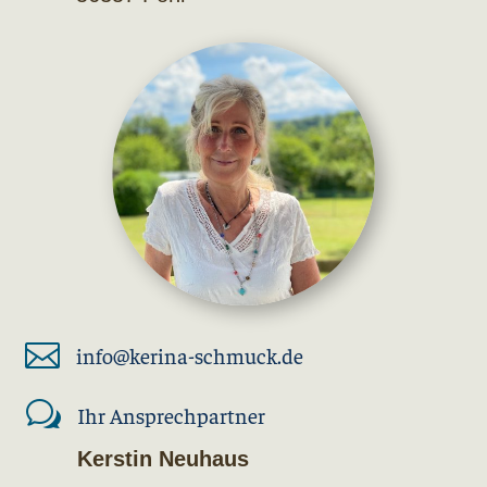

info@kerina-schmuck.de
w
Ihr Ansprechpartner
Kerstin Neuhaus