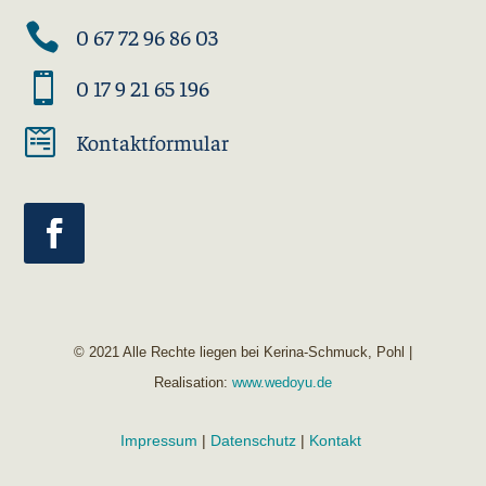

0 67 72 96 86 03

0 17 9 21 65 196

Kontaktformular
© 2021 Alle Rechte liegen bei Kerina-Schmuck, Pohl |
Realisation:
www.wedoyu.de
Impressum
|
Datenschutz
|
Kontakt