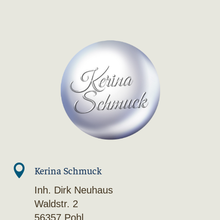

Kerina Schmuck
Inh. Dirk Neuhaus
Waldstr. 2
56357 Pohl