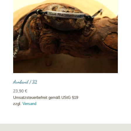
Armband / 32
23,90
€
Umsatzsteuerbefreit gemäß UStG §19
zzgl.
Versand