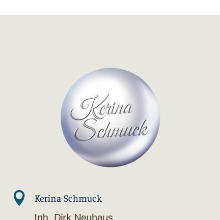

Kerina Schmuck
Inh. Dirk Neuhaus