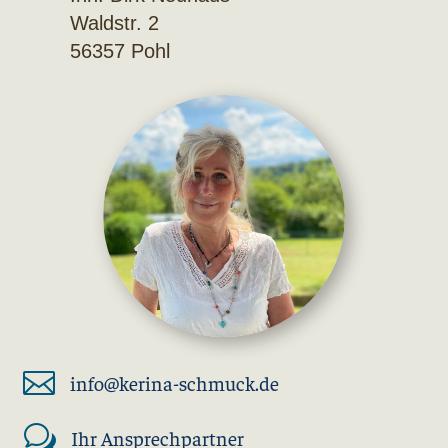
Waldstr. 2
56357 Pohl

info@kerina-schmuck.de
w
Ihr Ansprechpartner