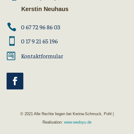
Kerstin Neuhaus

0 67 72 96 86 03

0 17 9 21 65 196

Kontaktformular
© 2021 Alle Rechte liegen bei Kerina-Schmuck, Pohl |
Realisation:
www.wedoyu.de