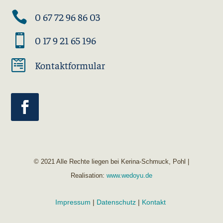

0 67 72 96 86 03

0 17 9 21 65 196

Kontaktformular
© 2021 Alle Rechte liegen bei Kerina-Schmuck, Pohl |
Realisation:
www.wedoyu.de
Impressum
|
Datenschutz
|
Kontakt