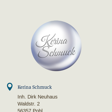

Kerina Schmuck
Inh. Dirk Neuhaus
Waldstr. 2
56357 Pohl