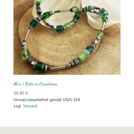
Alva / Kette in Grüntönen
39,90
€
Umsatzsteuerbefreit gemäß UStG §19
zzgl.
Versand