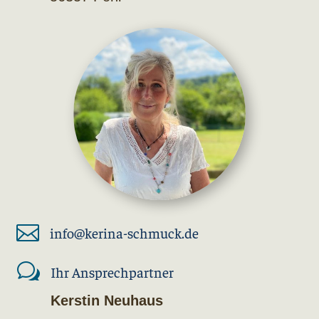

info@kerina-schmuck.de
w
Ihr Ansprechpartner
Kerstin Neuhaus