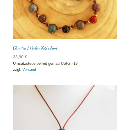
Claudia / Perlen Kette bunt
38,90
€
Umsatzsteuerbefreit gemäß UStG §19
zzgl.
Versand