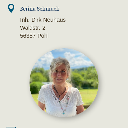

Kerina Schmuck
Inh. Dirk Neuhaus
Waldstr. 2
56357 Pohl