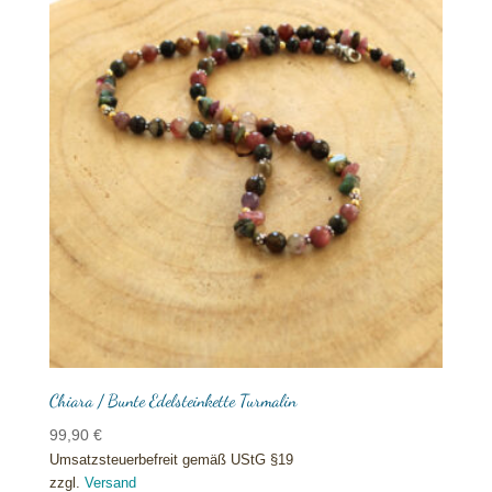
Chiara / Bunte Edelsteinkette Turmalin
99,90
€
Umsatzsteuerbefreit gemäß UStG §19
zzgl.
Versand