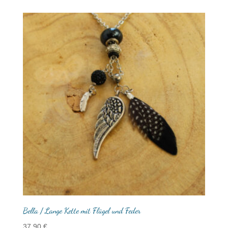
Bella / Lange Kette mit Flügel und Feder
37,90
€