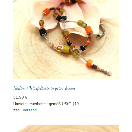
Nadine / Würfelkette in grün-braun
31,90
€
Umsatzsteuerbefreit gemäß UStG §19
zzgl.
Versand