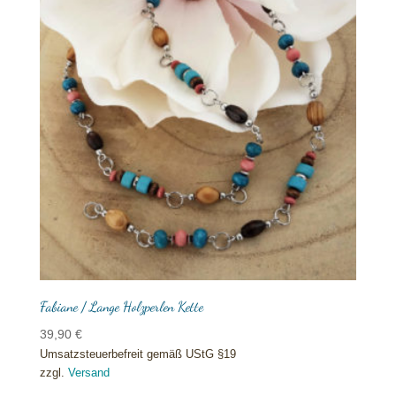
Fabiane / Lange Holzperlen Kette
39,90
€
Umsatzsteuerbefreit gemäß UStG §19
zzgl.
Versand