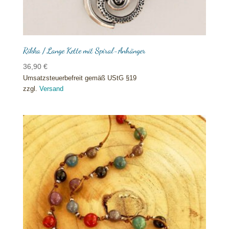
Rikka / Lange Kette mit Spiral-Anhänger
36,90
€
Umsatzsteuerbefreit gemäß UStG §19
zzgl.
Versand