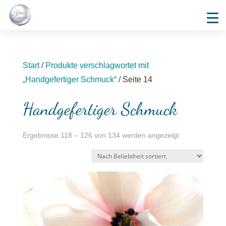
Start
/
Produkte verschlagwortet mit
„Handgefertiger Schmuck“
/ Seite 14
Handgefertiger Schmuck
Nach
Ergebnisse 118 – 126 von 134 werden angezeigt
Durchschnitts
sortiert