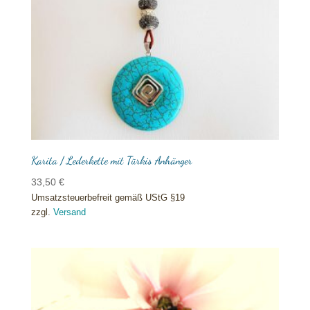
Karita / Lederkette mit Türkis Anhänger
33,50
€
Umsatzsteuerbefreit gemäß UStG §19
zzgl.
Versand