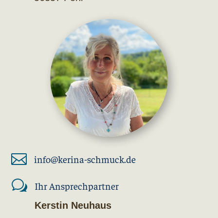

info@kerina-schmuck.de
w
Ihr Ansprechpartner
Kerstin Neuhaus