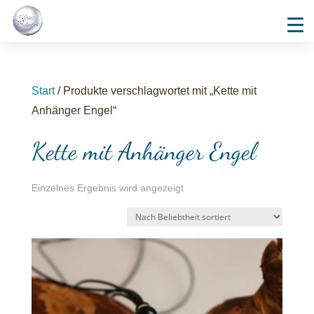
Start
/ Produkte verschlagwortet mit „Kette mit
Anhänger Engel“
Kette mit Anhänger Engel
Einzelnes Ergebnis wird angezeigt