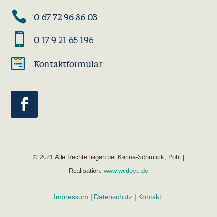

0 67 72 96 86 03

0 17 9 21 65 196

Kontaktformular
© 2021 Alle Rechte liegen bei Kerina-Schmuck, Pohl |
Realisation:
www.wedoyu.de
Impressum
|
Datenschutz
|
Kontakt