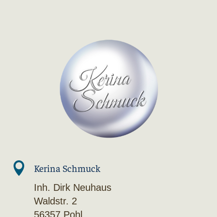

Kerina Schmuck
Inh. Dirk Neuhaus
Waldstr. 2
56357 Pohl