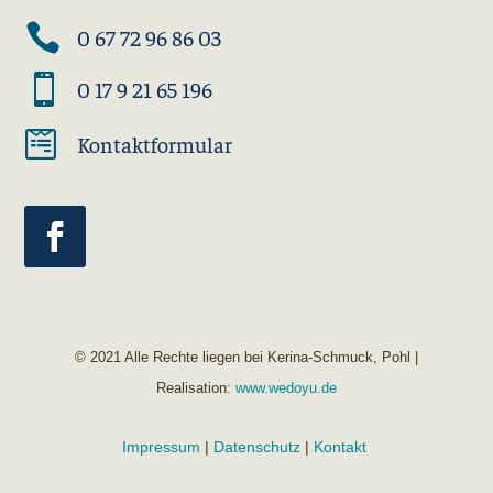

0 67 72 96 86 03

0 17 9 21 65 196

Kontaktformular
© 2021 Alle Rechte liegen bei Kerina-Schmuck, Pohl |
Realisation:
www.wedoyu.de
Impressum
|
Datenschutz
|
Kontakt