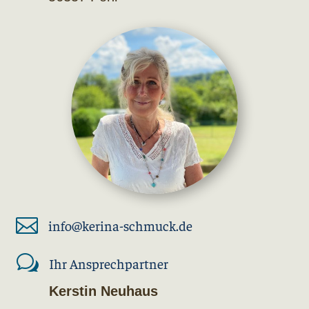

info@kerina-schmuck.de
w
Ihr Ansprechpartner
Kerstin Neuhaus