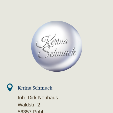

Kerina Schmuck
Inh. Dirk Neuhaus
Waldstr. 2
56357 Pohl