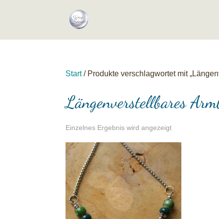
Start
/ Produkte verschlagwortet mit „Längen
Längenverstellbares Arm
Einzelnes Ergebnis wird angezeigt