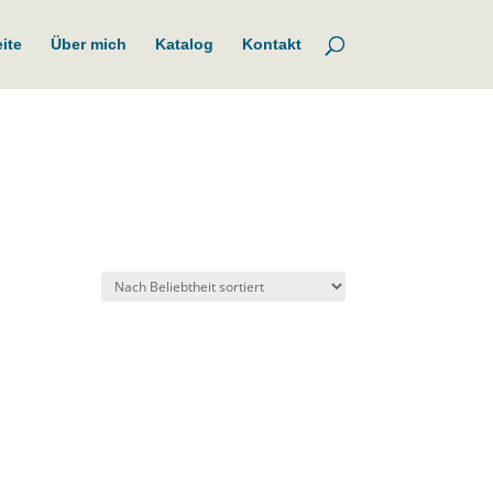
eite
Über mich
Katalog
Kontakt