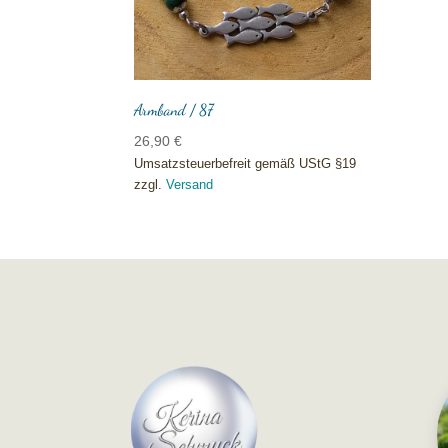
Armband / 87
26,90
€
Umsatzsteuerbefreit gemäß UStG §19
zzgl.
Versand