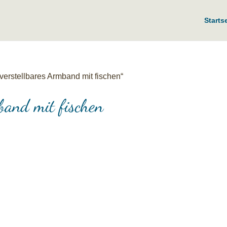
Starts
verstellbares Armband mit fischen“
band mit fischen