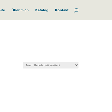
eite
Über mich
Katalog
Kontakt