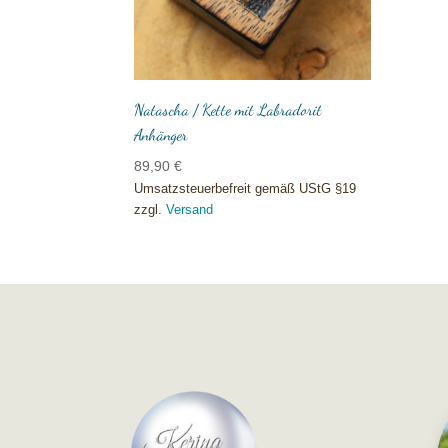
Natascha / Kette mit Labradorit
Anhänger
89,90
€
Umsatzsteuerbefreit gemäß UStG §19
zzgl.
Versand