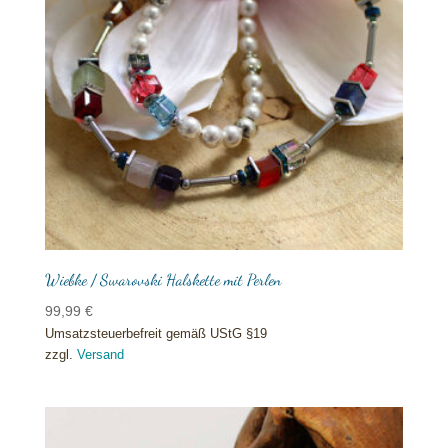
Wiebke / Swarovski Halskette mit Perlen
99,99
€
Umsatzsteuerbefreit gemäß UStG §19
zzgl.
Versand