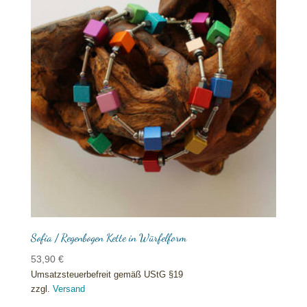
Sofia / Regenbogen Kette in Würfelform
53,90
€
Umsatzsteuerbefreit gemäß UStG §19
zzgl.
Versand