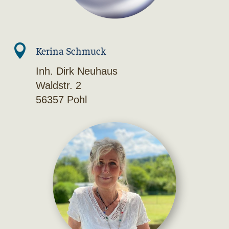

Kerina Schmuck
Inh. Dirk Neuhaus
Waldstr. 2
56357 Pohl