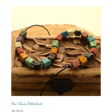
Pia / Lava Kette bunt
38,50
€