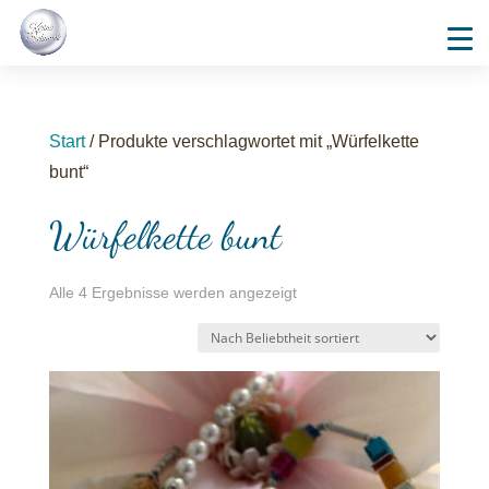
Start
/ Produkte verschlagwortet mit „Würfelkette
bunt“
Würfelkette bunt
Nach
Alle 4 Ergebnisse werden angezeigt
Durchschnittsbewertung
sortiert