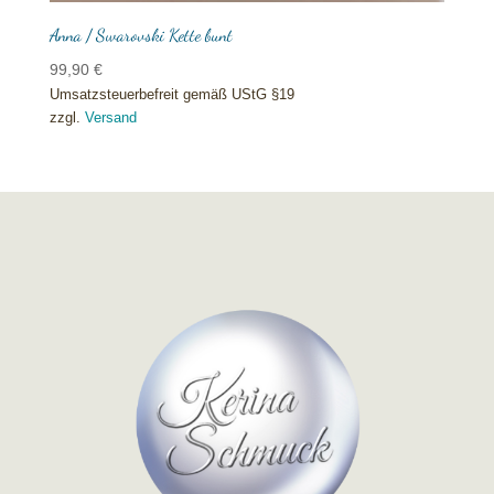
Anna / Swarovski Kette bunt
99,90
€
Umsatzsteuerbefreit gemäß UStG §19
zzgl.
Versand