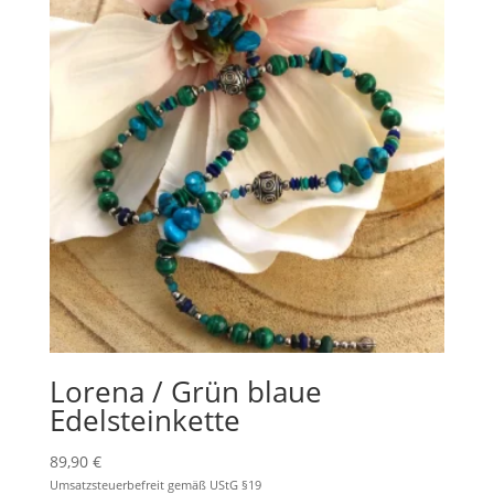
Lorena / Grün blaue
Edelsteinkette
89,90
€
Umsatzsteuerbefreit gemäß UStG §19