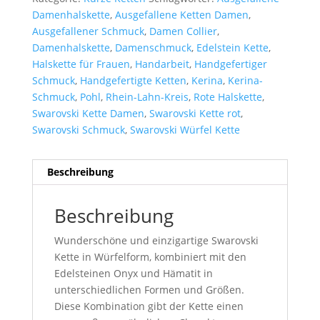
Damenhalskette
,
Ausgefallene Ketten Damen
,
Ausgefallener Schmuck
,
Damen Collier
,
Damenhalskette
,
Damenschmuck
,
Edelstein Kette
,
Halskette für Frauen
,
Handarbeit
,
Handgefertiger
Schmuck
,
Handgefertigte Ketten
,
Kerina
,
Kerina-
Schmuck
,
Pohl
,
Rhein-Lahn-Kreis
,
Rote Halskette
,
Swarovski Kette Damen
,
Swarovski Kette rot
,
Swarovski Schmuck
,
Swarovski Würfel Kette
Beschreibung
Beschreibung
Wunderschöne und einzigartige Swarovski
Kette in Würfelform, kombiniert mit den
Edelsteinen Onyx und Hämatit in
unterschiedlichen Formen und Größen.
Diese Kombination gibt der Kette einen