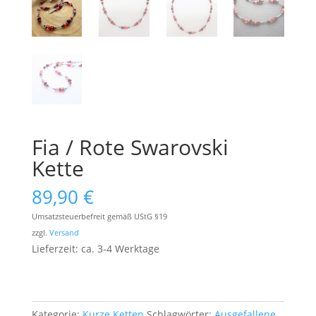
Fia / Rote Swarovski
Kette
89,90
€
Umsatzsteuerbefreit gemäß UStG §19
zzgl.
Versand
Lieferzeit: ca. 3-4 Werktage
Kategorie:
Kurze Ketten
Schlagwörter:
Ausgefallene