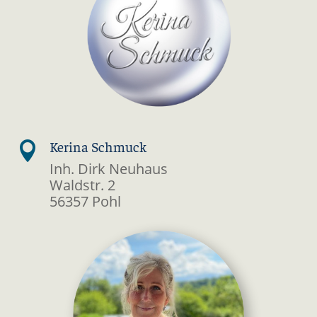
Kerina Schmuck

Inh. Dirk Neuhaus
Waldstr. 2
56357 Pohl