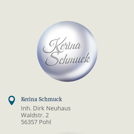
Kerina Schmuck

Inh. Dirk Neuhaus
Waldstr. 2
56357 Pohl