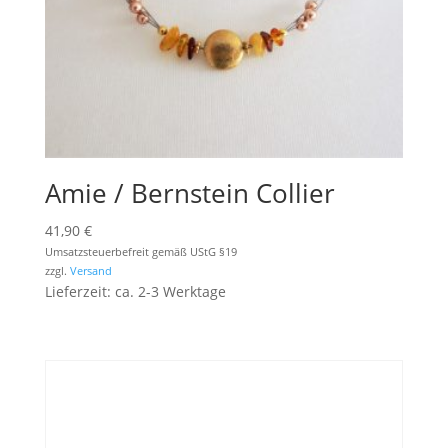
Amie / Bernstein Collier
41,90
€
Umsatzsteuerbefreit gemäß UStG §19
zzgl.
Versand
Lieferzeit: ca. 2-3 Werktage