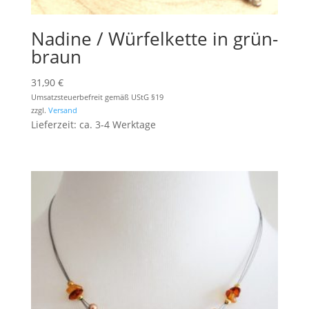
Nadine / Würfelkette in grün-
braun
31,90
€
Umsatzsteuerbefreit gemäß UStG §19
zzgl.
Versand
Lieferzeit: ca. 3-4 Werktage